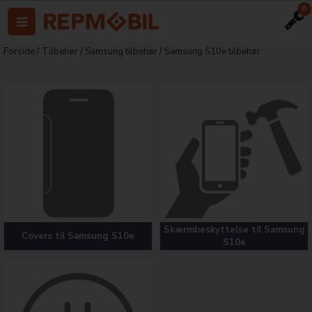
0
Forside
/
Tilbehør
/
Samsung tilbehør
/
Samsung S10e tilbehør
Skærmbeskyttelse til Samsung
Covers til Samsung S10e
S10e