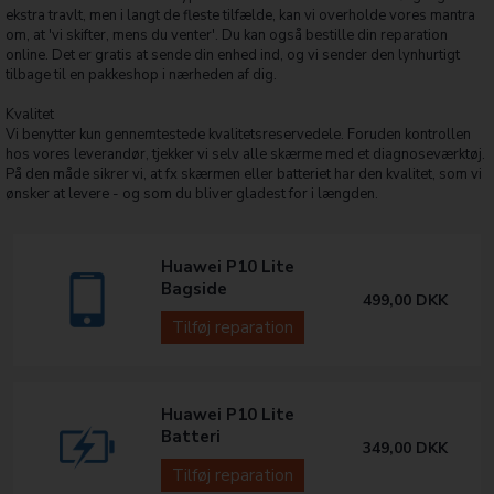
ekstra travlt, men i langt de fleste tilfælde, kan vi overholde vores mantra
om, at 'vi skifter, mens du venter'. Du kan også bestille din reparation
online. Det er gratis at sende din enhed ind, og vi sender den lynhurtigt
tilbage til en pakkeshop i nærheden af dig.
Kvalitet
Vi benytter kun gennemtestede kvalitetsreservedele. Foruden kontrollen
hos vores leverandør, tjekker vi selv alle skærme med et diagnoseværktøj.
På den måde sikrer vi, at fx skærmen eller batteriet har den kvalitet, som vi
ønsker at levere - og som du bliver gladest for i længden.
Huawei P10 Lite
Bagside
499,00
DKK
Tilføj reparation
Huawei P10 Lite
Batteri
349,00
DKK
Tilføj reparation