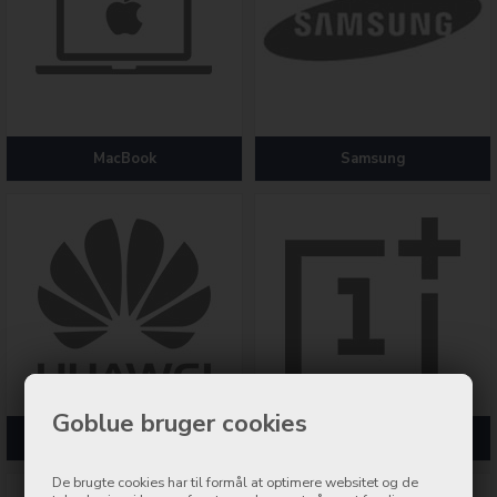
MacBook
Samsung
Goblue bruger cookies
Huawei
OnePlus
De brugte cookies har til formål at optimere websitet og de