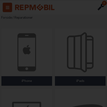
0
Forside
/
Reparationer
iPhone
iPads