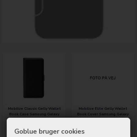
Mobilize Classic Gelly Wallet
Mobilize Elite Gelly Wallet
Book Case Samsung Galaxy
Book Cover Samsung Galaxy
S21 Ultra Black
S21 Ultra Black
199,00
DKK
249,00
DKK
Goblue bruger cookies