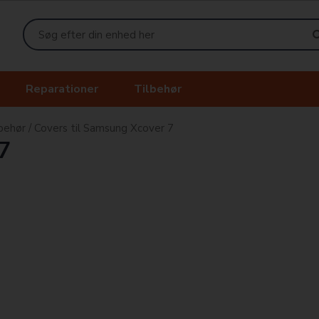
Reparationer
Tilbehør
behør
/
Covers til Samsung Xcover 7
7