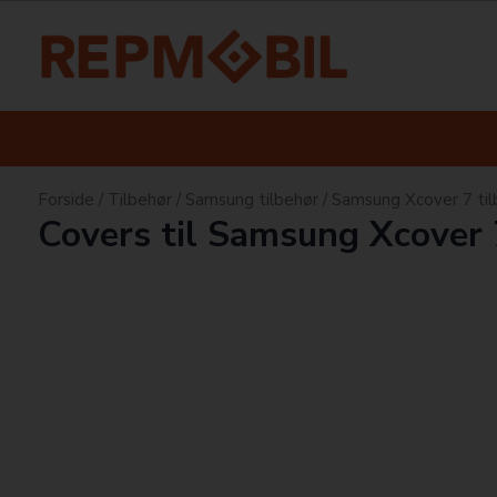
Forside
/
Tilbehør
/
Samsung tilbehør
/
Samsung Xcover 7 til
Covers til Samsung Xcover 