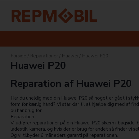
Forside
/
Reparationer
/
Huawei
/
Huawei P20
Huawei P20
Reparation af Huawei P20
Har du uheldig med din Huawei P20 så noget er gået i stykke
form for kærlig hånd? Vi står klar til at hjælpe dig med af fin
du har brug for.
Reparation
Vi udfører reparationer på din Huawei P20 skærm, bagside, ba
ladestik, kamera, og hvis der er brug for andet så finder vi se
Og vi tilbyder 6 måneders garanti på reparationen.