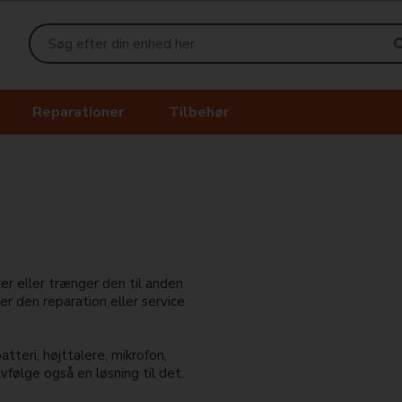
Reparationer
Tilbehør
r eller trænger den til anden
der den reparation eller service
tteri, højttalere, mikrofon,
lvfølge også en løsning til det.