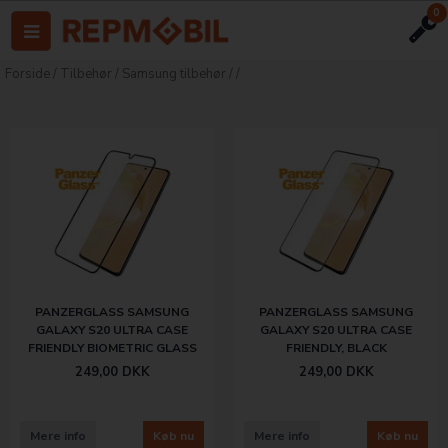
0
Forside
/
Tilbehør
/
Samsung tilbehør
/
/
PANZERGLASS SAMSUNG
PANZERGLASS SAMSUNG
GALAXY S20 ULTRA CASE
GALAXY S20 ULTRA CASE
FRIENDLY BIOMETRIC GLASS
FRIENDLY, BLACK
249,00
DKK
249,00
DKK
Mere info
Køb nu
Mere info
Køb nu