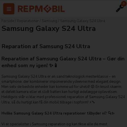
0
Forside
/
Reparationer
/
Samsung
/
Samsung Galaxy S24 Ultra
Samsung Galaxy S24 Ultra
Reparation af Samsung S24 Ultra
Reparation af Samsung Galaxy S24 Ultra – Gør din
enhed som ny igen! ✨📱
Samsung Galaxy S24 Ultra er en sand teknologisk mesterklasse – en
smartphone, der kombinerer imponerende ydeevne med elegant design.
Men selv de bedste enheder kan komme ud for uheld! 😟 En knust skærm,
et defekt kamera eller et slidt batteri kan hurtigt ødelægge oplevelsen.
Heldigvis står vi klar med professionel reparation af Samsung Galaxy S24
Ultra, så du hurtigt kan få din mobil tilbage i topform! ⚡🔧
Hvilke Samsung Galaxy S24 Ultra reparationer tilbyder vi? 🔍✨
Vi er specialister i Samsung reparation og kan fikse alle de mest