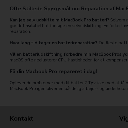
Ofte Stillede Spørgsmål om Reparation af MacB
Kan jeg selv udskifte mit MacBook Pro batteri?
Selvom no
gør det risikabelt at forsøge en selvudskiftning. En forkert
reparation.
Hvor lang tid tager en batterireparation?
De fleste batt
Vil en batteriudskiftning forbedre min MacBook Pros y
macOS ofte nedjusterer CPU-hastigheden for at kompensere f
Få din Macbook Pro repareret i dag!
Oplever du problemer med dit batteri? Tøv ikke med at få pro
MacBook Pro igen bliver en pålidelig arbejds- og underhold
Kontakt
Vig