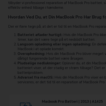
tilbyder vi professionel reparation af MacBook Pro batteri, s
effektiv enhed tilbage i hænderne.
Hvordan Ved Du, at Din MacBook Pro Har Brug fo
Der er flere tegn på, at det er tid til en MacBook Pro reparat
Batteriet aflader hurtigt:
Hvis din MacBook Pro ikke 
timer, kan det være tegn på et nedslidt batteri.
Langsom opladning eller ingen opladning:
En defekt
MacBook i at oplade korrekt.
Overophedning:
Hvis din MacBook Pro bliver meget v
dårligt fungerende batteri være årsagen.
Pludselige nedlukninger:
Oplever du, at din MacBook
batteriet viser, at der stadig er strøm tilbage? Det er
batteriproblem.
Advarsel fra macOS:
Hvis din MacBook Pro viser en b
serviceres, er det tid til en reparation af MacBook Pro 
Macbook Pro Batteri | 2013 | A1425