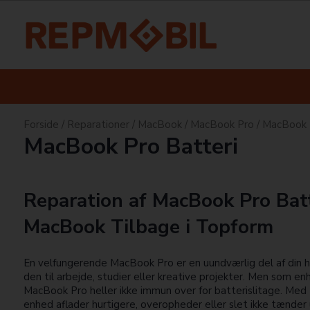
Forside
/
Reparationer
/
MacBook
/
MacBook Pro
/
MacBook P
MacBook Pro Batteri
Reparation af MacBook Pro Batt
MacBook Tilbage i Topform
En velfungerende MacBook Pro er en uundværlig del af din 
den til arbejde, studier eller kreative projekter. Men som e
MacBook Pro heller ikke immun over for batterislitage. Med 
enhed aflader hurtigere, overopheder eller slet ikke tænder