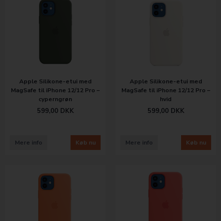
Apple Silikone-etui med
Apple Silikone-etui med
MagSafe til iPhone 12/12 Pro –
MagSafe til iPhone 12/12 Pro –
cyperngrøn
hvid
599,00
DKK
599,00
DKK
Mere info
Køb nu
Mere info
Køb nu