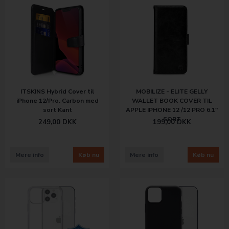
MOBILIZE - ELITE GELLY
ITSKINS Hybrid Cover til
WALLET BOOK COVER TIL
iPhone 12/Pro. Carbon med
APPLE IPHONE 12 /12 PRO 6.1"
sort Kant
SORT
199,00
DKK
249,00
DKK
Mere info
Køb nu
Mere info
Køb nu