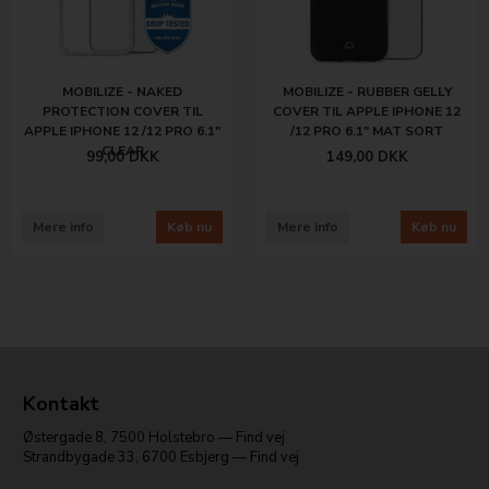
MOBILIZE - NAKED
MOBILIZE - RUBBER GELLY
PROTECTION COVER TIL
COVER TIL APPLE IPHONE 12
APPLE IPHONE 12 /12 PRO 6.1"
/12 PRO 6.1" MAT SORT
CLEAR
99,00
DKK
149,00
DKK
Mere info
Køb nu
Mere info
Køb nu
Kontakt
Østergade 8
,
7500
Holstebro
—
Find vej
Strandbygade 33
,
6700
Esbjerg
—
Find vej