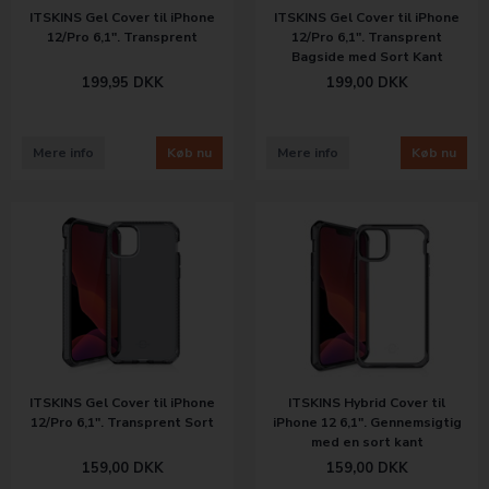
ITSKINS Gel Cover til iPhone
ITSKINS Gel Cover til iPhone
12/Pro 6,1". Transprent
12/Pro 6,1". Transprent
Bagside med Sort Kant
199,00
DKK
199,95
DKK
Mere info
Køb nu
Mere info
Køb nu
ITSKINS Gel Cover til iPhone
ITSKINS Hybrid Cover til
12/Pro 6,1". Transprent Sort
iPhone 12 6,1". Gennemsigtig
med en sort kant
159,00
DKK
159,00
DKK