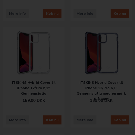
Mere info
Køb nu
Mere info
Køb nu
ITSKINS Hybrid Cover til
ITSKINS Hybrid Cover til
iPhone 12/Pro 6,1".
iPhone 12/Pro 6,1".
Gennemsigtig
Gennemsigtig med en mørk
Blå kant
159,00
DKK
159,00
DKK
Mere info
Køb nu
Mere info
Køb nu