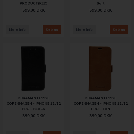
PRODUCT(RED)
Sort
599,00
DKK
599,00
DKK
Mere info
Køb nu
Mere info
Køb nu
DBRAMANTE1928
DBRAMANTE1928
COPENHAGEN - IPHONE 12 /12
COPENHAGEN - IPHONE 12 /12
PRO - BLACK
PRO - TAN
399,00
DKK
399,00
DKK