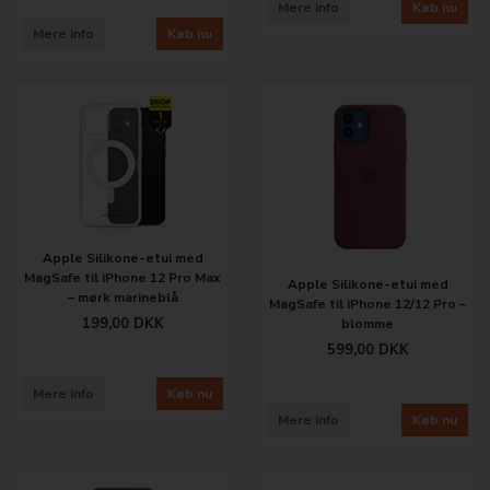
Mere info
Køb nu
Mere info
Køb nu
Apple Silikone-etui med
MagSafe til iPhone 12 Pro Max
Apple Silikone-etui med
– mørk marineblå
MagSafe til iPhone 12/12 Pro –
199,00
DKK
blomme
599,00
DKK
Mere info
Køb nu
Mere info
Køb nu