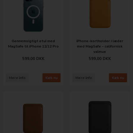
Gennemsigtigt etui med
iPhone-kortholder i læder
MagSafe til iPhone 12/12 Pro
med MagSafe – californisk
valmue
599,00
DKK
599,00
DKK
Mere info
Køb nu
Mere info
Køb nu