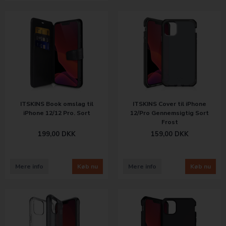
ITSKINS Book omslag til
ITSKINS Cover til iPhone
iPhone 12/12 Pro. Sort
12/Pro Gennemsigtig Sort
Frost
199,00
DKK
159,00
DKK
Mere info
Køb nu
Mere info
Køb nu