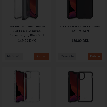
ITSKINS Gel Cover til iPhone
ITSKINS Gel Cover iPhone
12/ Pro. Sort
12/Pro 6,1".2 pakke,
Gennemsigtig Klar+Sort
159,00
DKK
149,00
DKK
Mere info
Køb nu
Mere info
Køb nu