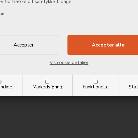
r tid trække dit samtykke tilbage.
ue
Vis cookie detaljer
ndige
Markedsføring
Funktionelle
Stat