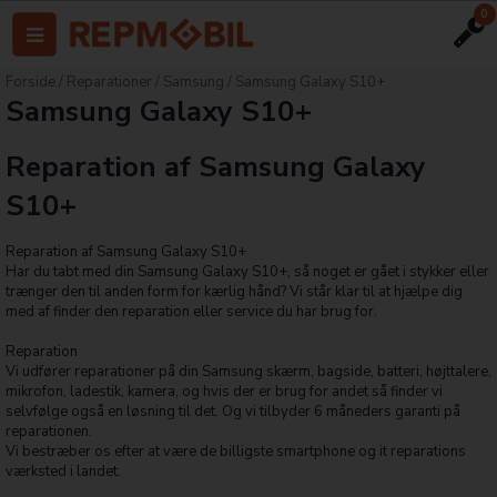
0
Forside
/
Reparationer
/
Samsung
/
Samsung Galaxy S10+
Samsung Galaxy S10+
Reparation af Samsung Galaxy
S10+
Reparation af Samsung Galaxy S10+
Har du tabt med din Samsung Galaxy S10+, så noget er gået i stykker eller
trænger den til anden form for kærlig hånd? Vi står klar til at hjælpe dig
med af finder den reparation eller service du har brug for.
Reparation
Vi udfører reparationer på din Samsung skærm, bagside, batteri, højttalere,
mikrofon, ladestik, kamera, og hvis der er brug for andet så finder vi
selvfølge også en løsning til det. Og vi tilbyder 6 måneders garanti på
reparationen.
Vi bestræber os efter at være de billigste smartphone og it reparations
værksted i landet.