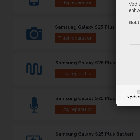
Tilføj reparation
Ved a
enhve
Gobl
Samsung Galaxy S25 Plus Kamera
Tilføj reparation
Samsung Galaxy S25 Plus Power/Vo
Tilføj reparation
Nødve
Samsung Galaxy S25 Plus Mikrofon
Tilføj reparation
Samsung Galaxy S25 Plus Batteri