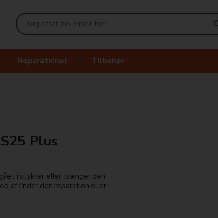
Reparationer
Tilbehør
s
 S25 Plus
ået i stykker eller trænger den
med af finder den reparation eller