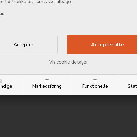
r tid trække dit samtykke tilbage.
ue
Vis cookie detaljer
ndige
Markedsføring
Funktionelle
Stat