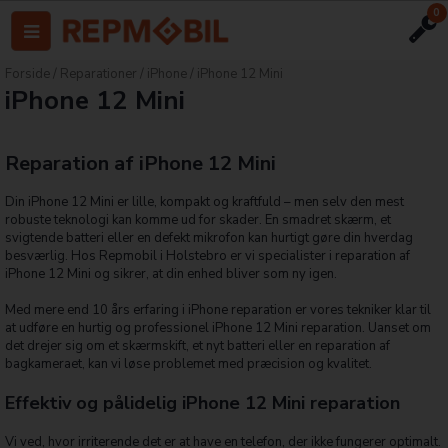
0
Forside
/
Reparationer
/
iPhone
/
iPhone 12 Mini
iPhone 12 Mini
Reparation af iPhone 12 Mini
Din iPhone 12 Mini er lille, kompakt og kraftfuld – men selv den mest
robuste teknologi kan komme ud for skader. En smadret skærm, et
svigtende batteri eller en defekt mikrofon kan hurtigt gøre din hverdag
besværlig. Hos Repmobil i Holstebro er vi specialister i reparation af
iPhone 12 Mini og sikrer, at din enhed bliver som ny igen.
Med mere end 10 års erfaring i iPhone reparation er vores tekniker klar til
at udføre en hurtig og professionel iPhone 12 Mini reparation. Uanset om
det drejer sig om et skærmskift, et nyt batteri eller en reparation af
bagkameraet, kan vi løse problemet med præcision og kvalitet.
Effektiv og pålidelig iPhone 12 Mini reparation
Vi ved, hvor irriterende det er at have en telefon, der ikke fungerer optimalt.