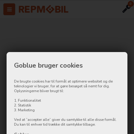
0
Goblue bruger cookies
De brugte cookies har til formål at optimere websitet og de
teknologier vi bruger, for at gøre besøget så nemt for dig.
Oplysningerne bliver brugt til:
1. Funktionalitet
2. Statistik
3. Marketing
Ved at ”accepter alle” giver du samtykke til alle disse formål.
Du kan til enhver tid trække dit samtykke tilbage.